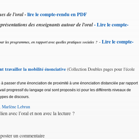
-
lire le compte-rendu en PDF
es de l’oral
- Lire le compte-
eprésentations des enseignants autour de l'oral
Lire le compte-
-
par les programmes, en rapport avec quelles pratiques sociales ?
t travailler la mobilité énonciative
(Collection Doubles pages pour l'école
à passer d'une énonciation de proximité à une énonciation distanciée par rapport
ravail progressif du langage oral sont proposés ici pour les différents niveaux de
 types de discours.
, Marlène Lebrun
lien avec l’oral et non avec la lecture ?
poster un commentaire