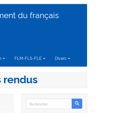
ment du français
on
FLM-FLS-FLE
Divers
s rendus
Rechercher
Rechercher
Rechercher