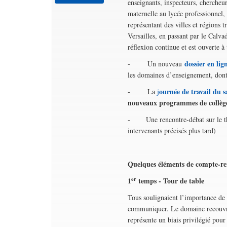
enseignants, inspecteurs, chercheurs
maternelle au lycée professionnel,
représentant des villes et régions
Versailles, en passant par le Calva
réflexion continue et est ouverte à
dossier
en lig
- Un nouveau
les domaines d’enseignement, dont 
ournée de travail du 
- La
j
nouveaux programmes de collèg
- Une rencontre-débat sur le 
intervenants précisés plus tard)
Quelques éléments de compte-rend
er
1
temps - Tour de table
Tous soulignaient l’importance de l
communiquer. Le domaine recouvre
représente un biais privilégié pour 