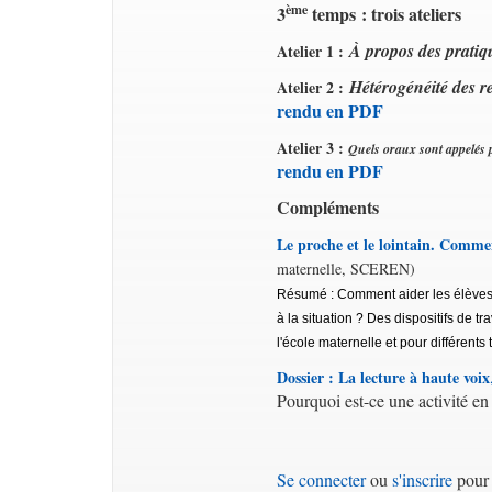
ème
3
temps : trois ateliers
À propos des pratiqu
Atelier 1 :
Hétérogénéité des r
Atelier 2 :
rendu en PDF
Atelier 3 :
Quel
s oraux sont appelés 
rendu en PDF
Compléments
Le proche et le lointain. Commen
maternelle, SCEREN)
Résumé : Comment aider les élèves 
à la situation ? Des dispositifs de t
l'école maternelle et pour différents
Dossier : La lecture à haute voix
Pourquoi est-ce une activité en 
Se connecter
ou
s'inscrire
pour 