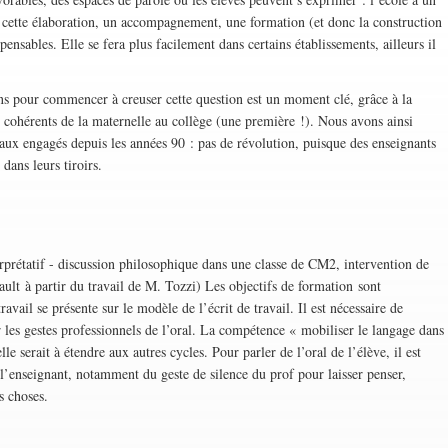
our cette élaboration, un accompagnement, une formation (et donc la construction
spensables. Elle se fera plus facilement dans certains établissements, ailleurs il
 pour commencer à creuser cette question est un moment clé, grâce à la
ohérents de la maternelle au collège (une première !). Nous avons ainsi
vaux engagés depuis les années 90 : pas de révolution, puisque des enseignants
 dans leurs tiroirs.
erprétatif - discussion philosophique dans une classe de CM2, intervention de
lt à partir du travail de M. Tozzi) Les objectifs de formation sont
ravail se présente sur le modèle de l’écrit de travail. Il est nécessaire de
sur les gestes professionnels de l’oral. La compétence « mobiliser le langage dans
e serait à étendre aux autres cycles. Pour parler de l’oral de l’élève, il est
l l’enseignant, notamment du geste de silence du prof pour laisser penser,
s choses.