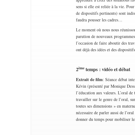
sens si elle est reliée à la vie. P
de dispositifs pertinents) sont indi
faudra pousser les cadres…
Le moment où nous nous réunissons
parution de nouveaux programmes c
l’occasion de faire aboutir des tra
ont déjà des idées et des dispositifs
ème
2
temps : vidéo et débat
Extrait de film
: Séance débat int
Kévin (présenté par Monique Dessau
l’éducation aux valeurs. L’oral de t
travailler sur le genre de l’oral, 
toutes ses dimensions » en maternell
nécessaire de parler aussi de l’ora
donner du temps pour mobiliser le