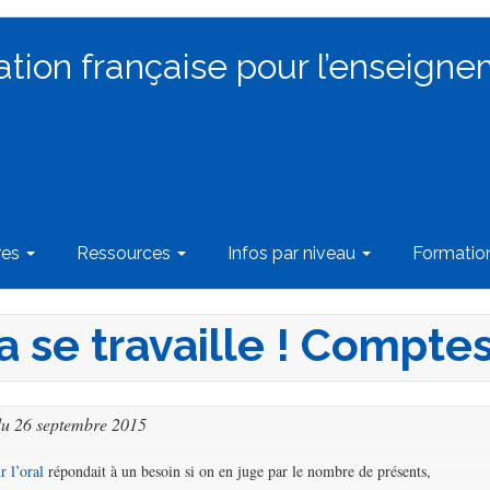
ation française pour l’enseigne
res
Ressources
Infos par niveau
Formati
 ça se travaille ! Compte
du 26 septembre 2015
r l’oral
répondait à un besoin si on en juge par le nombre de présents,