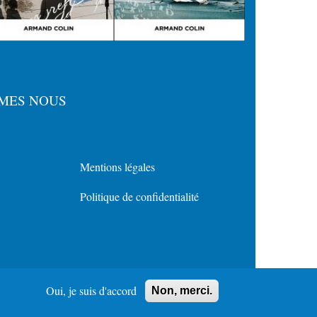
MES NOUS
Mentions légales
Menu
Politique de confidentialité
Policy
for
Footer
Oui, je suis d'accord
Non, merci.