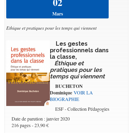
02
Mars
Ethique et pratiques pour les temps qui viennent
Les gestes
professionnels dans
la classe,
Éthique et
pratiques pour les
temps qui viennent
BUCHETON
Dominique
VOIR LA
BIOGRAPHIE
ESF - Collection Pédagogies
Date de parution : janvier 2020
216 pages - 23,90 €