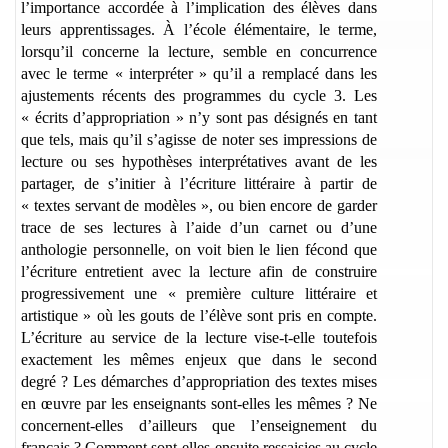
l’importance accordée à l’implication des élèves dans
leurs apprentissages. À l’école élémentaire, le terme,
lorsqu’il concerne la lecture, semble en concurrence
avec le terme « interpréter » qu’il a remplacé dans les
ajustements récents des programmes du cycle 3. Les
« écrits d’appropriation » n’y sont pas désignés en tant
que tels, mais qu’il s’agisse de noter ses impressions de
lecture ou ses hypothèses interprétatives avant de les
partager, de s’initier à l’écriture littéraire à partir de
« textes servant de modèles », ou bien encore de garder
trace de ses lectures à l’aide d’un carnet ou d’une
anthologie personnelle, on voit bien le lien fécond que
l’écriture entretient avec la lecture afin de construire
progressivement une « première culture littéraire et
artistique » où les gouts de l’élève sont pris en compte.
L’écriture au service de la lecture vise-t-elle toutefois
exactement les mêmes enjeux que dans le second
degré ? Les démarches d’appropriation des textes mises
en œuvre par les enseignants sont-elles les mêmes ? Ne
concernent-elles d’ailleurs que l’enseignement du
français ? Comment sont-elles ensuite ressaisies au cycle