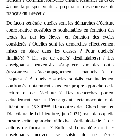
4 dans la perspective de la préparation des épreuves de
français du Brevet ?
De façon générale, quelles sont les démarches d’écriture
appropriative possibles et souhaitables en fonction des
textes lus par les élèves, en fonction des cycles
considérés ? Quelles sont les démarches effectivement
mises en place dans les classes ? Pour quelle(s)
finalité(s) ? En vue de quel(s) destinataire(s) ? Les
enseignants peuvent-ils s’appuyer sur des outils
(ressources d’accompagnement, manuels…) et
lesquels ? À quels obstacles sont-ils éventuellement
confrontés, notamment dans leur propre approche de la
lecture et de l’écriture ? Des recherches portent
actuellement sur « l’enseignant lecteur-scripteur de
èmes
littérature » (XXII
Rencontres des Chercheurs en
Didactique de la Littérature, juin 2021) mais dans quelle
mesure cette approche réflexive s’articule-t-elle à des
actions de formation ? Enfin, si la manière dont les
enseignants peuvent se saisir de ces écrits