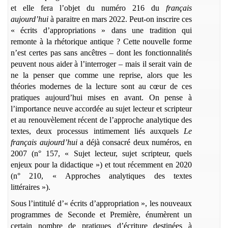
et elle fera l’objet du numéro 216 du
français
aujourd’hui
à paraitre en mars 2022. Peut-on inscrire ces
« écrits d’appropriations » dans une tradition qui
remonte à la rhétorique antique ? Cette nouvelle forme
n’est certes pas sans ancêtres – dont les fonctionnalités
peuvent nous aider à l’interroger – mais il serait vain de
ne la penser que comme une reprise, alors que les
théories modernes de la lecture sont au cœur de ces
pratiques aujourd’hui mises en avant. On pense à
l’importance neuve accordée au sujet lecteur et scripteur
et au renouvèlement récent de l’approche analytique des
textes, deux processus intimement liés auxquels
Le
français aujourd’hui
a déjà consacré deux numéros, en
2007 (n° 157, « Sujet lecteur, sujet scripteur, quels
enjeux pour la didactique ») et tout récemment en 2020
(n° 210, « Approches analytiques des textes
littéraires »).
Sous l’intitulé d’« écrits d’appropriation », les nouveaux
programmes de Seconde et Première, énumèrent un
certain nombre de pratiques d’écriture destinées à