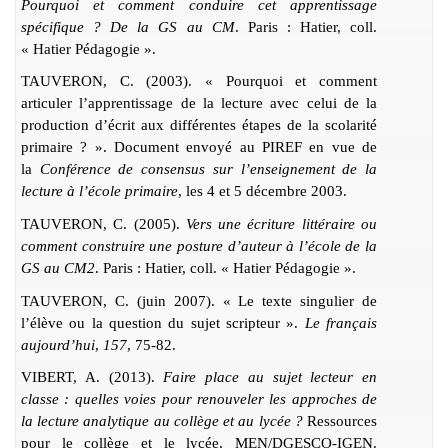
Pourquoi et comment conduire cet apprentissage
spécifique ? De la GS au CM
. Paris : Hatier, coll.
« Hatier Pédagogie ».
TAUVERON, C. (2003). « Pourquoi et comment
articuler l’apprentissage de la lecture avec celui de la
production d’écrit aux différentes étapes de la scolarité
primaire ? ». Document envoyé au PIREF en vue de
la
Conférence de consensus sur l’enseignement de la
lecture à l’école primaire
, les 4 et 5 décembre 2003.
TAUVERON, C. (2005).
Vers une écriture littéraire ou
comment construire une posture d’auteur à l’école de la
GS au CM2
. Paris : Hatier, coll. « Hatier Pédagogie ».
TAUVERON, C. (juin 2007). « Le texte singulier de
l’élève ou la question du sujet scripteur ».
Le français
aujourd’hui
,
157
, 75-82.
VIBERT, A. (2013).
Faire place au sujet lecteur en
classe : quelles voies pour renouveler les approches de
la lecture analytique au collège et au lycée ?
Ressources
pour le collège et le lycée, MEN/DGESCO-IGEN.