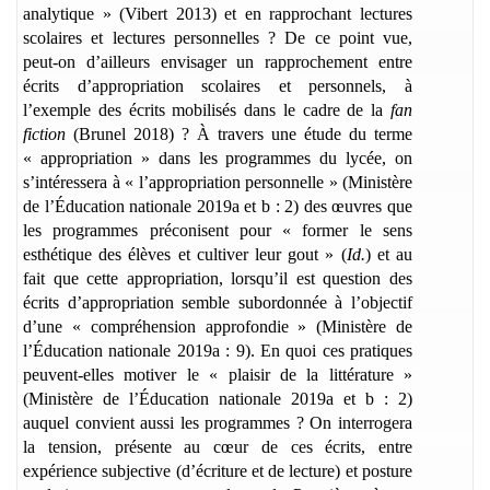
analytique » (Vibert 2013) et en rapprochant lectures
scolaires et lectures personnelles ? De ce point vue,
peut-on d’ailleurs envisager un rapprochement entre
écrits d’appropriation scolaires et personnels, à
l’exemple des écrits mobilisés dans le cadre de la
fan
fiction
(Brunel 2018) ? À travers une étude du terme
« appropriation » dans les programmes du lycée, on
s’intéressera à « l’appropriation personnelle » (Ministère
de l’
É
ducation nationale 2019a et b : 2) des œuvres que
les programmes préconisent pour « former le sens
esthétique des élèves et cultiver leur gout » (
Id.
) et au
fait que cette appropriation, lorsqu’il est question des
écrits d’appropriation semble subordonnée à l’objectif
d’une « compréhension approfondie » (Ministère de
l’
É
ducation nationale 2019a : 9). En quoi ces pratiques
peuvent-elles motiver le « plaisir de la littérature »
(Ministère de l’
É
ducation nationale 2019a et b : 2)
auquel convient aussi les programmes ? On interrogera
la tension, présente au cœur de ces écrits, entre
expérience subjective (d’écriture et de lecture) et posture