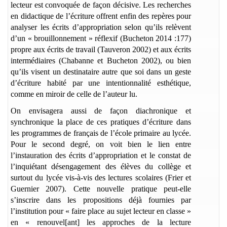
lecteur est convoquée de façon décisive. Les recherches
en didactique de l’écriture offrent enfin des repères pour
analyser les écrits d’appropriation selon qu’ils relèvent
d’un « brouillonnement » réflexif (Bucheton 2014 :177)
propre aux écrits de travail (Tauveron 2002) et aux écrits
intermédiaires (Chabanne et Bucheton 2002), ou bien
qu’ils visent un destinataire autre que soi dans un geste
d’écriture habité par une intentionnalité esthétique,
comme en miroir de celle de l’auteur lu.
On envisagera aussi de façon diachronique et
synchronique la place de ces pratiques d’écriture dans
les programmes de français de l’école primaire au lycée.
Pour le second degré, on voit bien le lien entre
l’instauration des écrits d’appropriation et le constat de
l’inquiétant désengagement des élèves du collège et
surtout du lycée vis-à-vis des lectures scolaires (Frier et
Guernier 2007). Cette nouvelle pratique peut-elle
s’inscrire dans les propositions déjà fournies par
l’institution pour « faire place au sujet lecteur en classe »
en « renouvel[ant] les approches de la lecture