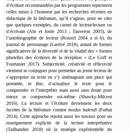
d’écriture recommandées par les programmes reprennent
celles mises à l’honneur par les recherches récentes en
didactique de la littérature, qu’il s’agisse, pour ne citer
que quelques exemples, du carnet de lecteur/lecture ou
d’écrivain (Ahr et Joole 2013 ; Tauveron 2005), de
l’autobiographie de lecteur (Rouxel 2004 a et b), du
journal de personnage (Larrivé 2018), autant de formes
significatives de la diversité et de la vitalité des « formes
plurielles des écritures de la réception » (Le Goff et
Fourtanier 2017). Subjectivité, créativité et réflexivité
viennent se conjuguer pour permettre au jeune lecteur de
s’approprier un texte en s’y aménageant une place qui
permette,
in fine
, d’actualiser le texte pour le
comprendre et l’interpréter mais aussi sans doute pour
mieux se comprendre soi-même (Shawky-Milcent
2016). La lecture et l’écriture deviennent les deux
facettes de la littérature comme
modus ludendi
(Farhat
2014). Cette approche rejoint aussi les travaux pour un
enseignement explicite de la lecture interprétative
(Tailhandier 2018) où la stratégie expérientielle du