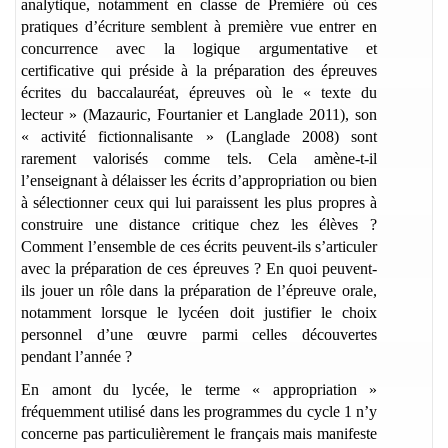
analytique, notamment en classe de Première où ces
pratiques d’écriture semblent à première vue entrer en
concurrence avec la logique argumentative et
certificative qui préside à la préparation des épreuves
écrites du baccalauréat, épreuves où le « texte du
lecteur » (Mazauric, Fourtanier et Langlade 2011), son
« activité fictionnalisante » (Langlade 2008) sont
rarement valorisés comme tels. Cela amène-t-il
l’enseignant à délaisser les écrits d’appropriation ou bien
à sélectionner ceux qui lui paraissent les plus propres à
construire une distance critique chez les élèves ?
Comment l’ensemble de ces écrits peuvent-ils s’articuler
avec la préparation de ces épreuves ? En quoi peuvent-
ils jouer un rôle dans la préparation de l’épreuve orale,
notamment lorsque le lycéen doit justifier le choix
personnel d’une œuvre parmi celles découvertes
pendant l’année ?
En amont du lycée, le terme « appropriation »
fréquemment utilisé dans les programmes du cycle 1 n’y
concerne pas particulièrement le français mais manifeste