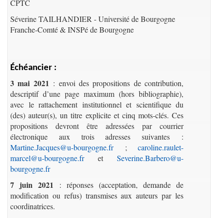
CPTC
Séverine TAILHANDIER - Université de Bourgogne
Franche-Comté & INSPé de Bourgogne
Échéancier :
3 mai 2021
: envoi des propositions de contribution,
descriptif d’une page maximum (hors bibliographie),
avec le rattachement institutionnel et scientifique du
(des) auteur(s), un titre explicite et cinq mots-clés. Ces
propositions devront être adressées par courrier
électronique aux trois adresses suivantes :
Martine.Jacques@u-bourgogne.fr
;
caroline.raulet-
marcel@u-bourgogne.fr
et
Severine.Barbero@u-
bourgogne.fr
7 juin 2021
: réponses (acceptation, demande de
modification ou refus) transmises aux auteurs par les
coordinatrices.