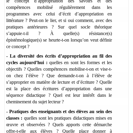
le concept d’appropriation des savoirs et des
compétences mobilisé régulièrement dans les
programmes avec celui d’écrit d’appropriation en
littérature ? Peut-on le lier, et si oui comment, avec des
pratiques antérieures ? Sur quel socle théorique
s’appuie-t-il ? À quelle(s) résistance(s)
épistémologique(s) se heurte-t-on lorsqu’on veut définir
ce concept ?
- La diversité des écrits d’appropriation au fil des
cycles aujourd’hui :
quelles en sont les formes et les
objectifs ? Quelles compétences mobilise-t-on et vise-t-
on chez l’élève ? Que demande-t-on à l’élève de
s’approprier en matière de lecture et d’écriture ? Quelle
est la place des écritures d’appropriation dans une
séquence didactique ? Quel est leur intérêt dans le
cheminement du sujet lecteur ?
- Pratiques des enseignants et des élèves au sein des
classes :
quelles sont les pratiques didactiques mises en
œuvre et observées ? Quels apports cette démarche
offre-t-elle aux élèves ? Quelle place donner à