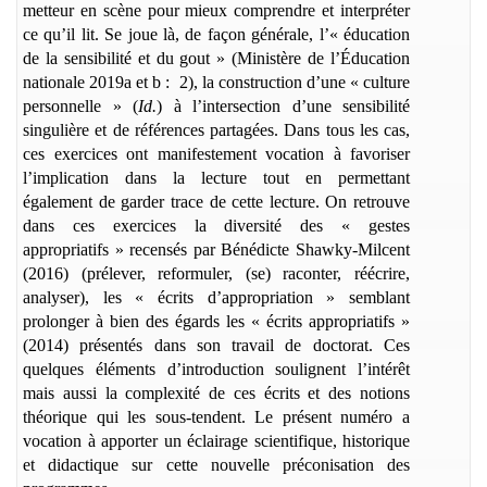
metteur en scène pour mieux comprendre et interpréter
ce qu’il lit. Se joue là, de façon générale, l’« éducation
de la sensibilité et du gout » (Ministère de l’
É
ducation
nationale 2019a et b : 2), la construction d’une « culture
personnelle » (
Id.
) à l’intersection d’une sensibilité
singulière et de références partagées. Dans tous les cas,
ces exercices ont manifestement vocation à favoriser
l’implication dans la lecture tout en permettant
également de garder trace de cette lecture. On retrouve
dans ces exercices la diversité des « gestes
appropriatifs » recensés par Bénédicte Shawky-Milcent
(2016) (prélever, reformuler, (se) raconter, réécrire,
analyser), les « écrits d’appropriation » semblant
prolonger à bien des égards les « écrits appropriatifs »
(2014) présentés dans son travail de doctorat. Ces
quelques éléments d’introduction soulignent l’intérêt
mais aussi la complexité de ces écrits et des notions
théorique qui les sous-tendent. Le présent numéro a
vocation à apporter un éclairage scientifique, historique
et didactique sur cette nouvelle préconisation des