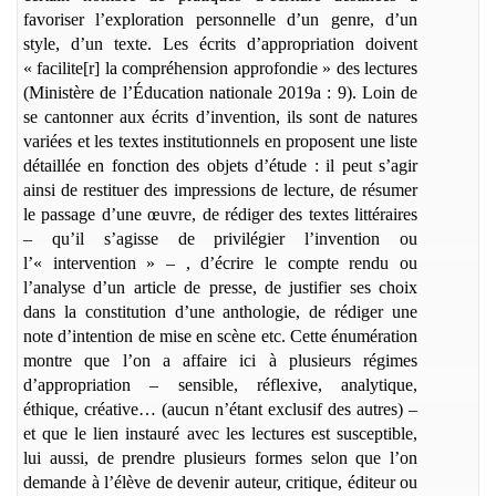
favoriser l’exploration personnelle d’un genre, d’un
style, d’un texte. Les écrits d’appropriation doivent
« facilite[r] la compréhension approfondie » des lectures
(Ministère de l’
É
ducation nationale 2019a : 9). Loin de
se cantonner aux écrits d’invention, ils sont de natures
variées et les textes institutionnels en proposent une liste
détaillée en fonction des objets d’étude : il peut s’agir
ainsi de restituer des impressions de lecture, de résumer
le passage d’une œuvre, de rédiger des textes littéraires
– qu’il s’agisse de privilégier l’invention ou
l’« intervention » – , d’écrire le compte rendu ou
l’analyse d’un article de presse, de justifier ses choix
dans la constitution d’une anthologie, de rédiger une
note d’intention de mise en scène etc. Cette énumération
montre que l’on a affaire ici à plusieurs régimes
d’appropriation – sensible, réflexive, analytique,
éthique, créative… (aucun n’étant exclusif des autres) –
et que le lien instauré avec les lectures est susceptible,
lui aussi, de prendre plusieurs formes selon que l’on
demande à l’élève de devenir auteur, critique, éditeur ou