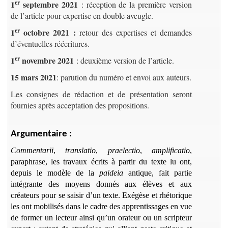
er
1
septembre 2021
: réception de la première version
de l’article pour expertise en double aveugle.
er
1
octobre 2021 :
retour des expertises et demandes
d’éventuelles réécritures.
er
1
novembre 2021
: deuxième version de l’article.
15 mars 2021
: parution du numéro et envoi aux auteurs.
Les consignes de rédaction et de présentation seront
fournies après acceptation des propositions.
Argumentaire :
Commentarii
,
translatio
,
praelectio
,
amplificatio
,
paraphrase, les travaux écrits à partir du texte lu ont,
depuis le modèle de la
paideia
antique, fait partie
intégrante des moyens donnés aux élèves et aux
créateurs pour se saisir d’un texte. Exégèse et rhétorique
les ont mobilisés dans le cadre des apprentissages en vue
de former un lecteur ainsi qu’un orateur ou un scripteur