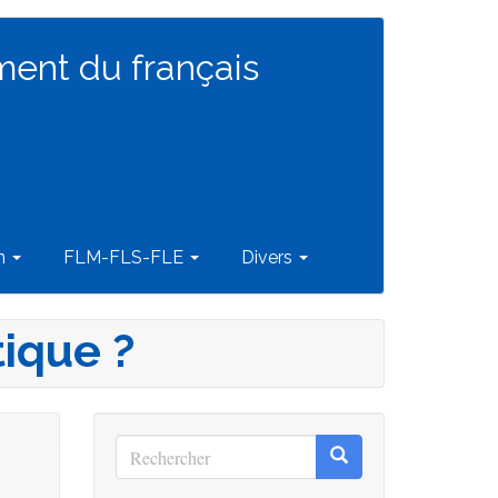
ment du français
on
FLM-FLS-FLE
Divers
ique ?
Rechercher
Rechercher
Rechercher