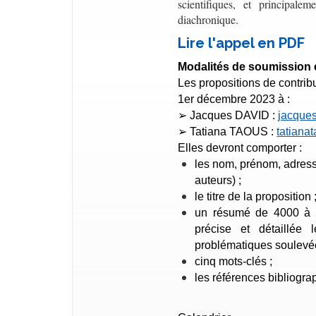
scientifiques, et principale
diachronique.
Lire l'appel en PDF
Modalités de soumission 
Les propositions de contribut
1er décembre 2023 à :
➢
Jacques DAVID :
jacques
➢
Tatiana TAOUS :
tatian
Elles devront comporter :
les nom, prénom, adresse
auteurs) ;
le titre de la proposition 
un résumé de 4000 à
précise et détaillé
problématiques soulevé
cinq mots-clés ;
les références bibliogr