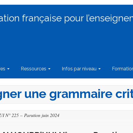
ation française pour l’enseigne
res
Ressources
Infos par niveau
Formati
gner une grammaire crit
N° 225 – Parution juin 2024