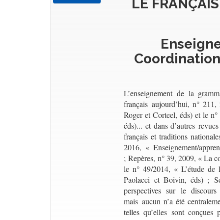
LE FRANÇAIS
Enseigne
Coordination
L’enseignement de la grammair
français aujourd’hui, n° 211
Roger et Corteel, éds) et le 
éds)... et dans d’autres rev
français et traditions nationa
2016, « Enseignement/apprent
; Repères, n° 39, 2009, « La c
le n° 49/2014, « L’étude de 
Paolacci et Boivin, éds) ; 
perspectives sur le discours
mais aucun n’a été centralemen
telles qu’elles sont conçues 