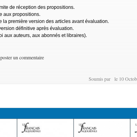
mite de réception des propositions.
e aux propositions.
e la première version des articles avant évaluation.
rsion définitive après évaluation.
oi aux auteurs, aux abonnés et libraires).
poster un commentaire
Soumis par le 10 Octob