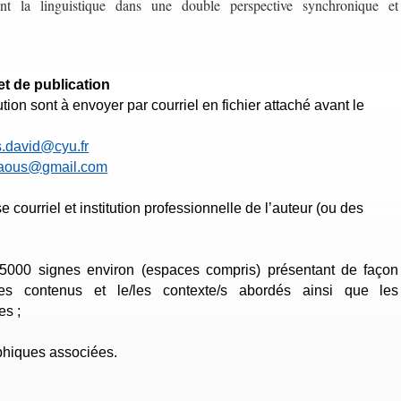
ment la linguistique dans une double perspective synchronique et
et de publication
ion sont à envoyer par courriel en fichier attaché avant le
.david@cyu.fr
ataous@gmail.com
 courriel et institution professionnelle de l’auteur (ou des
;
 5000 signes environ (espaces compris) présentant de façon
e les contenus et le/les contexte/s abordés ainsi que les
es ;
aphiques associées.