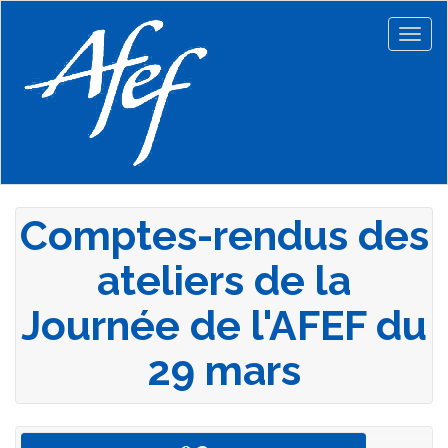
Aller
au
Togg
contenu
navig
principal
Comptes-rendus des
ateliers de la
Journée de l'AFEF du
29 mars