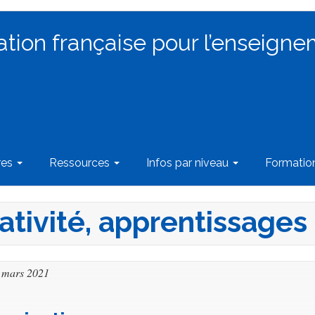
ation française pour l’enseigne
res
Ressources
Infos par niveau
Formati
tivité, apprentissages
9 mars 2021