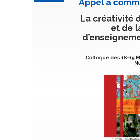
Appel à comm
La créativité
et de l
d’enseigneme
Colloque des 18-19 M
Nu