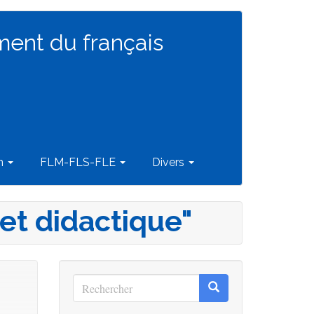
ment du français
on
FLM-FLS-FLE
Divers
 et didactique"
Rechercher
Rechercher
Rechercher