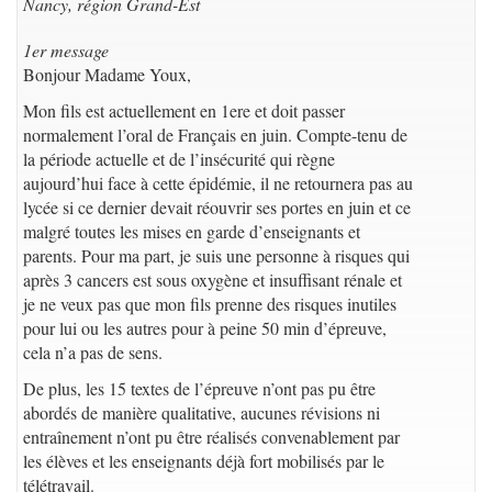
Nancy, région Grand-Est
1er message
Bonjour Madame Youx,
Mon fils est actuellement en 1ere et doit passer
normalement l’oral de Français en juin. Compte-tenu de
la période actuelle et de l’insécurité qui règne
aujourd’hui face à cette épidémie, il ne retournera pas au
lycée si ce dernier devait réouvrir ses portes en juin et ce
malgré toutes les mises en garde d’enseignants et
parents. Pour ma part, je suis une personne à risques qui
après 3 cancers est sous oxygène et insuffisant rénale et
je ne veux pas que mon fils prenne des risques inutiles
pour lui ou les autres pour à peine 50 min d’épreuve,
cela n’a pas de sens.
De plus, les 15 textes de l’épreuve n’ont pas pu être
abordés de manière qualitative, aucunes révisions ni
entraînement n’ont pu être réalisés convenablement par
les élèves et les enseignants déjà fort mobilisés par le
télétravail.