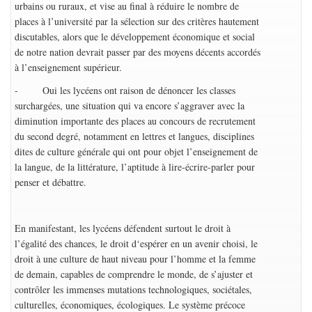
urbains ou ruraux, et vise au final à réduire le nombre de
places à l’université par la sélection sur des critères hautement
discutables, alors que le développement économique et social
de notre nation devrait passer par des moyens décents accordés
à l’enseignement supérieur.
- Oui les lycéens ont raison de dénoncer les classes
surchargées, une situation qui va encore s’aggraver avec la
diminution importante des places au concours de recrutement
du second degré, notamment en lettres et langues, disciplines
dites de culture générale qui ont pour objet l’enseignement de
la langue, de la littérature, l’aptitude à lire-écrire-parler pour
penser et débattre.
En manifestant, les lycéens défendent surtout le droit à
l’égalité des chances, le droit d‘espérer en un avenir choisi, le
droit à une culture de haut niveau pour l’homme et la femme
de demain, capables de comprendre le monde, de s’ajuster et
contrôler les immenses mutations technologiques, sociétales,
culturelles, économiques, écologiques. Le système précoce