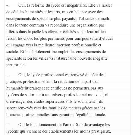
- Oui, la réforme du lycée est inégalitaire. Elle va laisser
de côté les humanités et les arts, mis en balance avec des
enseignements de spécialité plus payants ; l’absence de math
dans le tronc commun va reconduire une organisation par
filières dans laquelle les élèves « éclairés » par leur milieu
feront les choix les plus pertinents pour une poursuite d’études
qui engage vers la meilleure insertion professionnelle et
sociale. Et le déploiement incomplet des enseignements de
spécialité selon les villes va instaurer une nouvelle inégalité
territoriale.
- Oui, le lycée professionnel est renvoyé du côté des
pratiques professionnelles ; la réduction de la part des
humanités littéraires et scientifiques ne permettra pas aux
lycéens de se former à un univers professionnel mouvant, ni
d’envisager des études supérieures s’ils le souhaitent ; ils
seront renvoyés vers des familles de métiers gérées par les
branches professionnelles sans garantie d’égalité nationale.
- Oui le fonctionnement de ParcourSup désavantage les
lycéens qui viennent des établissements les moins prestigieux,