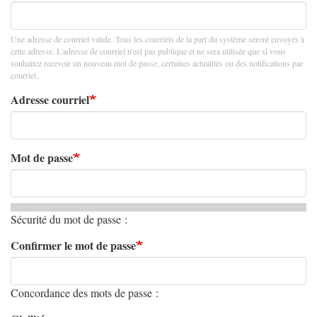
Une adresse de courriel valide. Tous les courriels de la part du système seront envoyés à
cette adresse. L'adresse de courriel n'est pas publique et ne sera utilisée que si vous
souhaitez recevoir un nouveau mot de passe, certaines actualités ou des notifications par
courriel.
Adresse courriel
Mot de passe
Sécurité du mot de passe :
Confirmer le mot de passe
Concordance des mots de passe :