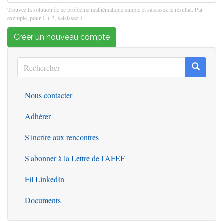
Trouvez la solution de ce problème mathématique simple et saisissez le résultat. Par
exemple, pour 1 + 3, saisissez 4.
Créer un nouveau compte
Rechercher
Recherc
Rechercher
Nous contacter
Outils
Adhérer
S'incrire aux rencontres
S'abonner à la Lettre de l'AFEF
Fil LinkedIn
Documents