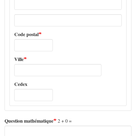
Adresse
ligne
2
Code postal
Ville
Cedex
Question mathématique
2 + 0 =