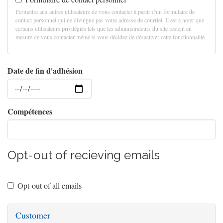
Permettre aux autres utilisateurs de vous contacter à partir d'un formulaire de
contact personnel qui ne divulgue pas votre adresse de courriel. Il est à noter que
certains utilisateurs privilégiés tels que les administrateurs du site restent en
mesure de vous contacter même si vous décidez de désactiver cette fonctionnalité.
Date de fin d'adhésion
Date
Compétences
Opt-out of recieving emails
Opt-out of all emails
Customer