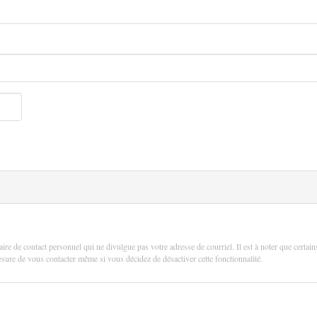
aire de contact personnel qui ne divulgue pas votre adresse de courriel. Il est à noter que certain
 mesure de vous contacter même si vous décidez de désactiver cette fonctionnalité.