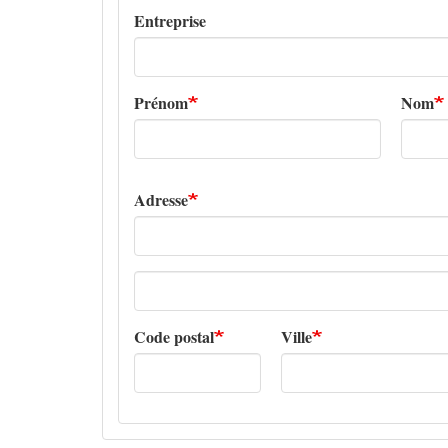
Entreprise
Prénom
Nom
Adresse
Adresse
ligne
2
Code postal
Ville