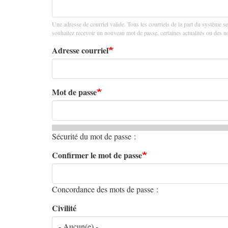
principaux
Une adresse de courriel valide. Tous les courriels de la part du système se
souhaitez recevoir un nouveau mot de passe, certaines actualités ou des not
Adresse courriel
Mot de passe
Sécurité du mot de passe :
Confirmer le mot de passe
Concordance des mots de passe :
Civilité