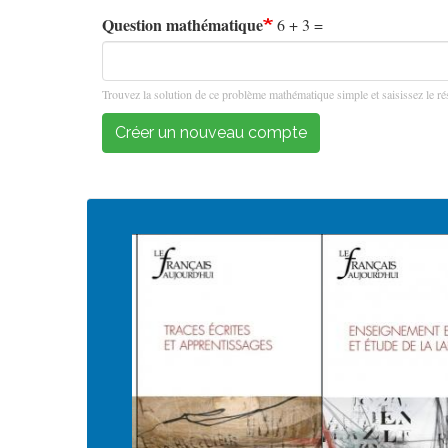
Question mathématique
6 + 3 =
Trouvez la solution de ce problème mathématique simple et saisissez le rés
Créer un nouveau compte