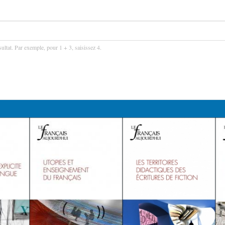
ultat. Par exemple, pour 1 + 3, saisissez 4.