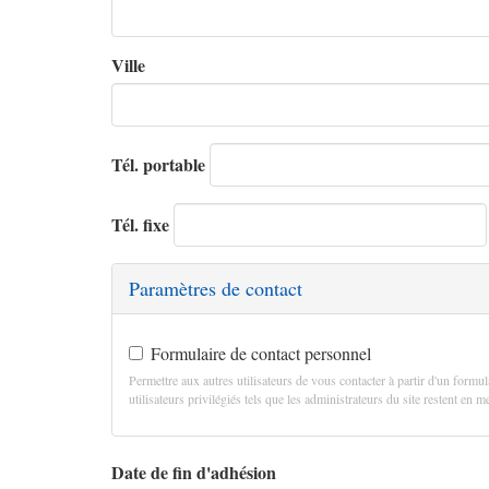
Ville
Tél. portable
Tél. fixe
Paramètres de contact
Formulaire de contact personnel
Permettre aux autres utilisateurs de vous contacter à partir d'un formul
utilisateurs privilégiés tels que les administrateurs du site restent en
Date de fin d'adhésion