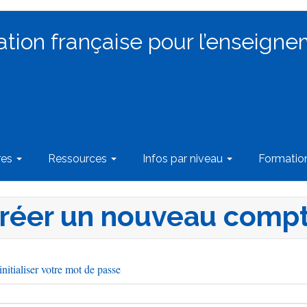
ation française pour l’enseigne
res
Ressources
Infos par niveau
Formati
réer un nouveau comp
nitialiser votre mot de passe