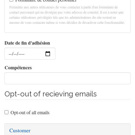
Permettre aux autres utilisateurs de vous contacter à partir d'un formulaire de
contact personnel qui ne divulgue pas votre adresse de courriel. Il est à noter que
certains utilisateurs privilégiés tels que les administrateurs du site restent en
mesure de vous contacter même si vous décidez de désactiver cette fonctionnalité.
Date de fin d'adhésion
Date
Compétences
Opt-out of recieving emails
Opt-out of all emails
Customer