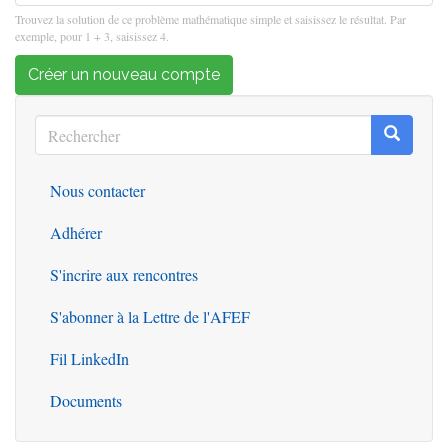
Trouvez la solution de ce problème mathématique simple et saisissez le résultat. Par
exemple, pour 1 + 3, saisissez 4.
Créer un nouveau compte
Rechercher
Recherc
Rechercher
Nous contacter
Outils
Adhérer
S'incrire aux rencontres
S'abonner à la Lettre de l'AFEF
Fil LinkedIn
Documents