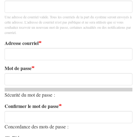
Une adresse de courriel valide. Tous les courriels de la part du système seront envoyés à
cette adresse. L'adresse de courriel n'est pas publique et ne sera utilisée que si vous
souhaitez recevoir un nouveau mot de passe, certaines actualités ou des notifications par
courriel.
Adresse courriel
Mot de passe
Sécurité du mot de passe :
Confirmer le mot de passe
Concordance des mots de passe :