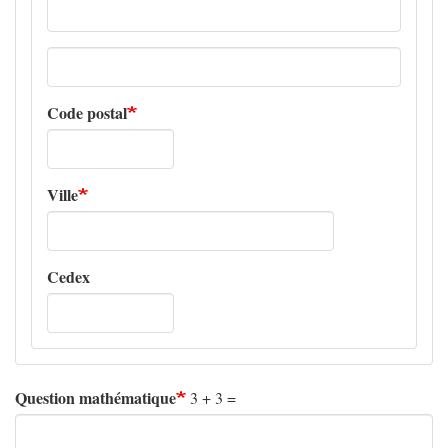
Adresse
ligne
2
Code postal
Ville
Cedex
Question mathématique
3 + 3 =