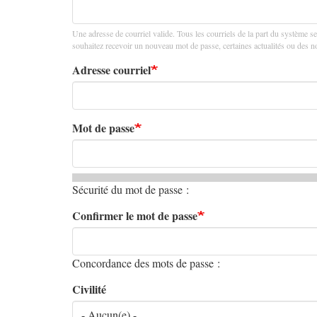
principaux
Une adresse de courriel valide. Tous les courriels de la part du système se
souhaitez recevoir un nouveau mot de passe, certaines actualités ou des not
Adresse courriel
Mot de passe
Sécurité du mot de passe :
Confirmer le mot de passe
Concordance des mots de passe :
Civilité