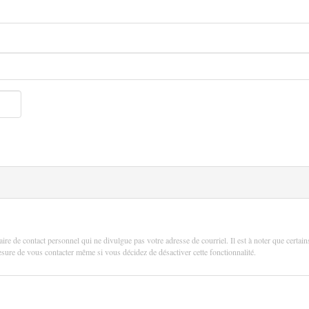
aire de contact personnel qui ne divulgue pas votre adresse de courriel. Il est à noter que certain
 mesure de vous contacter même si vous décidez de désactiver cette fonctionnalité.