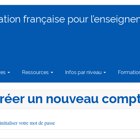
ation française pour l’enseigne
res
Ressources
Infos par niveau
Formati
réer un nouveau comp
nitialiser votre mot de passe