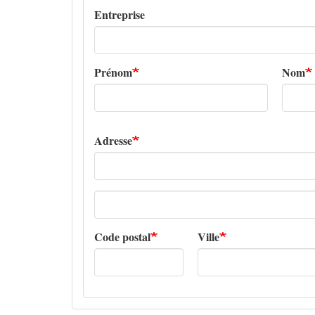
Entreprise
Prénom
Nom
Adresse
Adresse
ligne
2
Code postal
Ville