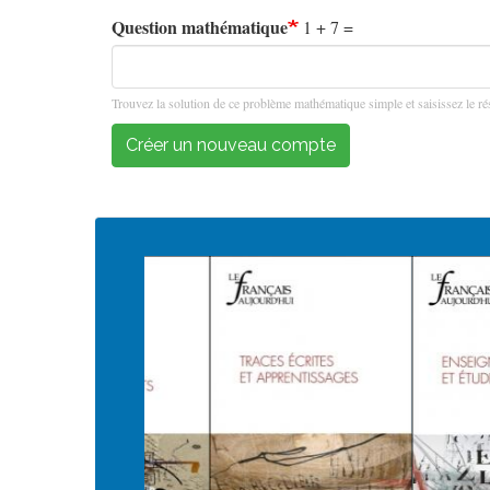
Question mathématique
1 + 7 =
Trouvez la solution de ce problème mathématique simple et saisissez le rés
Créer un nouveau compte