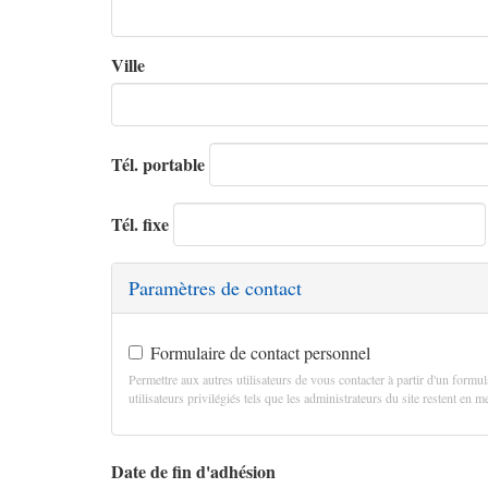
Ville
Tél. portable
Tél. fixe
Paramètres de contact
Formulaire de contact personnel
Permettre aux autres utilisateurs de vous contacter à partir d'un formul
utilisateurs privilégiés tels que les administrateurs du site restent en
Date de fin d'adhésion