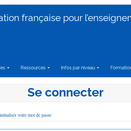
ation française pour l’enseigne
res
Ressources
Infos par niveau
Formati
Se connecter
nitialiser votre mot de passe