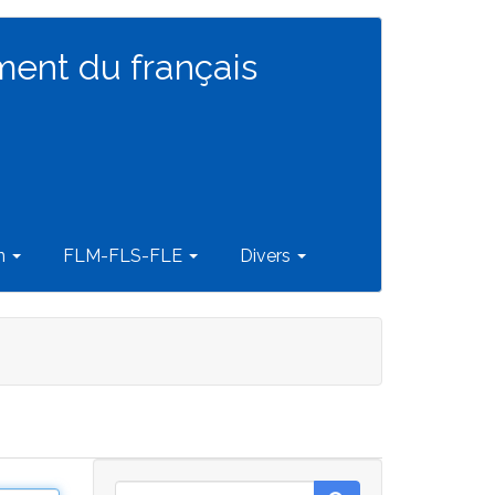
ment du français
on
FLM-FLS-FLE
Divers
Rechercher