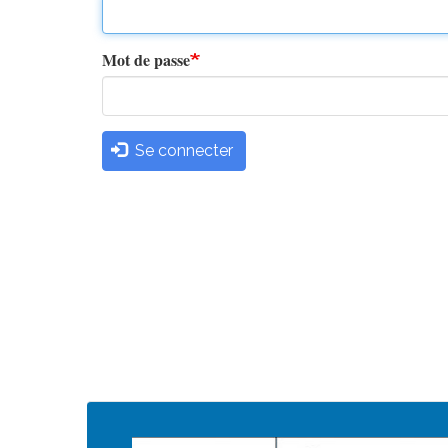
principaux
Mot de passe
Se connecter