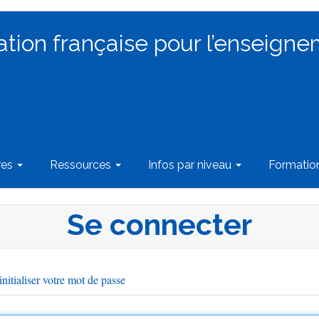
ation française pour l’enseigne
res
Ressources
Infos par niveau
Formati
Se connecter
nitialiser votre mot de passe