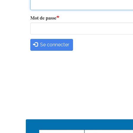
principaux
Mot de passe
Se connecter