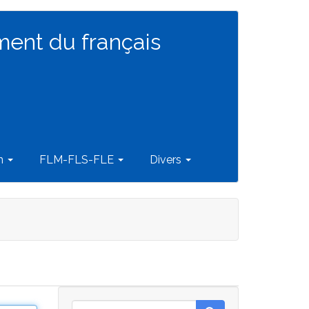
ment du français
on
FLM-FLS-FLE
Divers
Rechercher