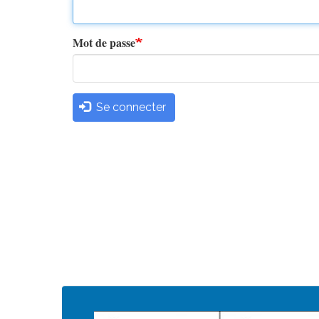
principaux
Mot de passe
Se connecter