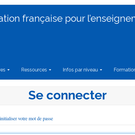
ation française pour l’enseigne
res
Ressources
Infos par niveau
Formati
Se connecter
nitialiser votre mot de passe