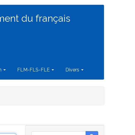
ment du français
on
FLM-FLS-FLE
Divers
Rechercher