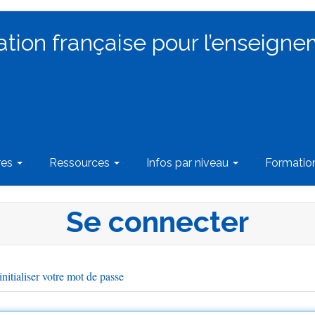
ation française pour l’enseigne
res
Ressources
Infos par niveau
Formati
Se connecter
nitialiser votre mot de passe