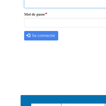
principaux
Mot de passe
Se connecter