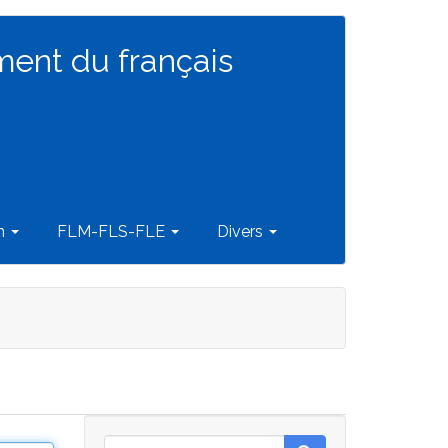
ment du français
on
FLM-FLS-FLE
Divers
Rechercher