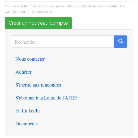
Trouvez la solution de ce problème mathématique simple et saisissez le résultat. Par
exemple, pour 1 + 3, saisissez 4.
Créer un nouveau compte
Rechercher
Recherc
Rechercher
Nous contacter
Outils
Adhérer
S'incrire aux rencontres
S'abonner à la Lettre de l'AFEF
Fil LinkedIn
Documents