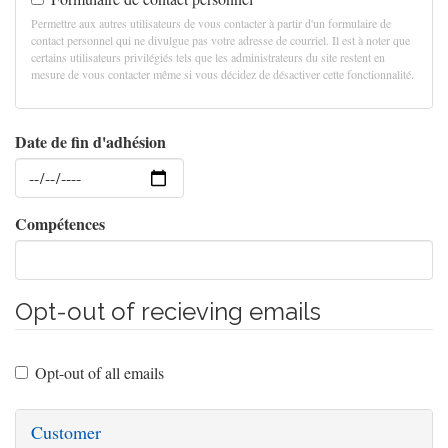
Permettre aux autres utilisateurs de vous contacter à partir d'un formulaire de
contact personnel qui ne divulgue pas votre adresse de courriel. Il est à noter que
certains utilisateurs privilégiés tels que les administrateurs du site restent en
mesure de vous contacter même si vous décidez de désactiver cette fonctionnalité.
Date de fin d'adhésion
Date
Compétences
Opt-out of recieving emails
Opt-out of all emails
Customer