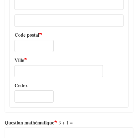
Adresse
ligne
2
Code postal
Ville
Cedex
Question mathématique
3 + 1 =