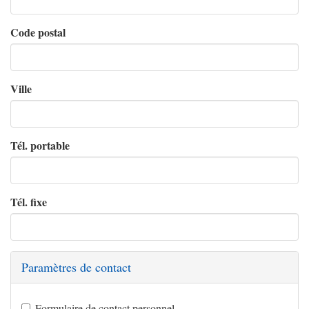
Code postal
Ville
Tél. portable
Tél. fixe
Paramètres de contact
Formulaire de contact personnel