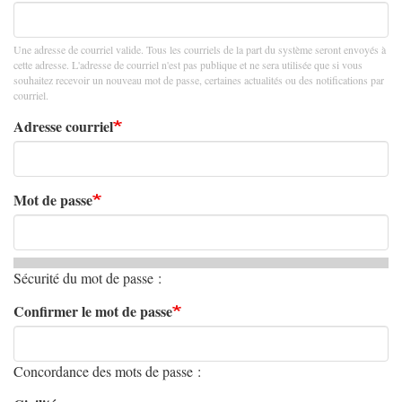
Une adresse de courriel valide. Tous les courriels de la part du système seront envoyés à
cette adresse. L'adresse de courriel n'est pas publique et ne sera utilisée que si vous
souhaitez recevoir un nouveau mot de passe, certaines actualités ou des notifications par
courriel.
Adresse courriel
Mot de passe
Sécurité du mot de passe :
Confirmer le mot de passe
Concordance des mots de passe :