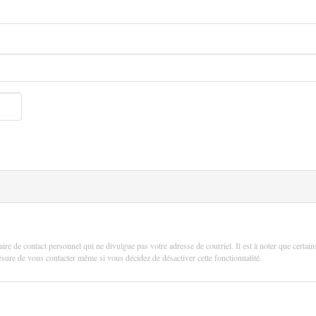
aire de contact personnel qui ne divulgue pas votre adresse de courriel. Il est à noter que certain
 mesure de vous contacter même si vous décidez de désactiver cette fonctionnalité.