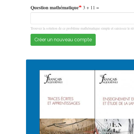
Question mathématique
3 + 11 =
Trouvez la solution de ce problème mathématique simple et saisissez le rés
Créer un nouveau compte