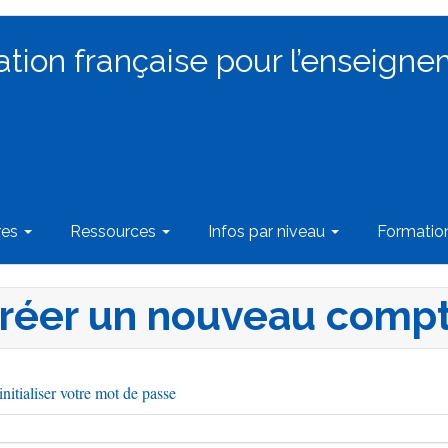
ation française pour l’enseigne
res
Ressources
Infos par niveau
Formati
réer un nouveau comp
nitialiser votre mot de passe