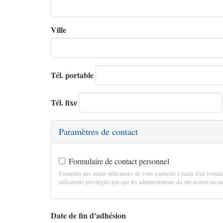
Ville
Tél. portable
Tél. fixe
Paramètres de contact
Formulaire de contact personnel
Permettre aux autres utilisateurs de vous contacter à partir d'un formul
utilisateurs privilégiés tels que les administrateurs du site restent en
Date de fin d'adhésion