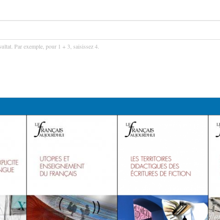
ultat. Par exemple, pour 1 + 3, saisissez 4.