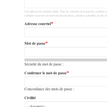
principaux
Une adresse de courriel valide. Tous les courriels de la part du système se
souhaitez recevoir un nouveau mot de passe, certaines actualités ou des not
Adresse courriel
Mot de passe
Sécurité du mot de passe :
Confirmer le mot de passe
Concordance des mots de passe :
Civilité