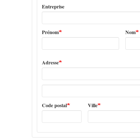
Entreprise
Prénom
Nom
Adresse
Adresse
ligne
2
Code postal
Ville