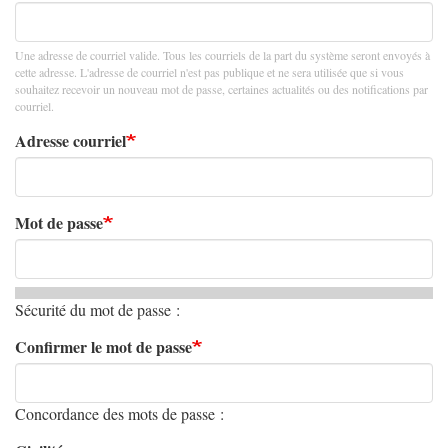
Une adresse de courriel valide. Tous les courriels de la part du système seront envoyés à
cette adresse. L'adresse de courriel n'est pas publique et ne sera utilisée que si vous
souhaitez recevoir un nouveau mot de passe, certaines actualités ou des notifications par
courriel.
Adresse courriel
Mot de passe
Sécurité du mot de passe :
Confirmer le mot de passe
Concordance des mots de passe :