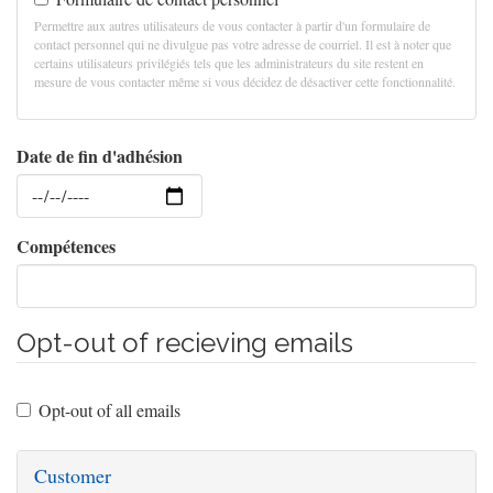
Permettre aux autres utilisateurs de vous contacter à partir d'un formulaire de
contact personnel qui ne divulgue pas votre adresse de courriel. Il est à noter que
certains utilisateurs privilégiés tels que les administrateurs du site restent en
mesure de vous contacter même si vous décidez de désactiver cette fonctionnalité.
Date de fin d'adhésion
Date
Compétences
Opt-out of recieving emails
Opt-out of all emails
Customer