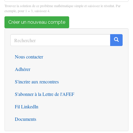
Trouvez la solution de ce problème mathématique simple et saisissez le résultat. Par
exemple, pour 1 + 3, saisissez 4.
Créer un nouveau compte
Rechercher
Recherc
Rechercher
Nous contacter
Outils
Adhérer
S'incrire aux rencontres
S'abonner à la Lettre de l'AFEF
Fil LinkedIn
Documents