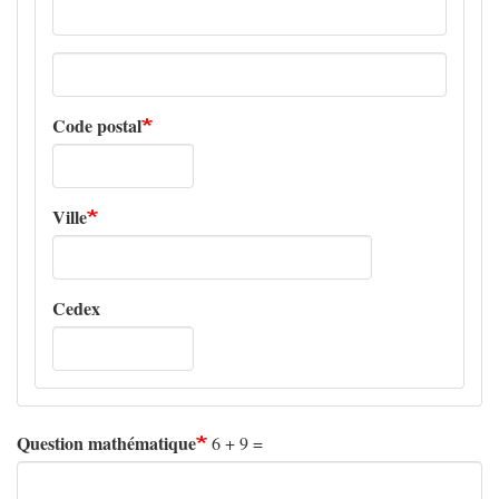
Adresse
ligne
2
Code postal
Ville
Cedex
Question mathématique
6 + 9 =