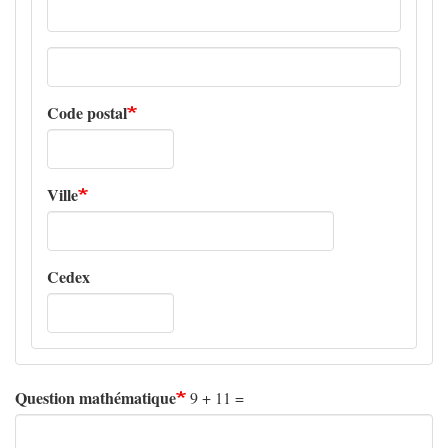
Adresse
ligne
2
Code postal
Ville
Cedex
Question mathématique
9 + 11 =