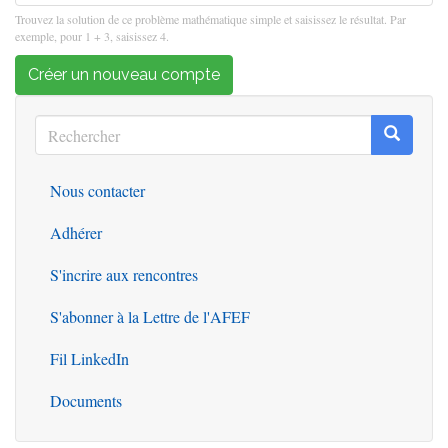
Trouvez la solution de ce problème mathématique simple et saisissez le résultat. Par
exemple, pour 1 + 3, saisissez 4.
Créer un nouveau compte
Rechercher
Recherc
Rechercher
Nous contacter
Outils
Adhérer
S'incrire aux rencontres
S'abonner à la Lettre de l'AFEF
Fil LinkedIn
Documents