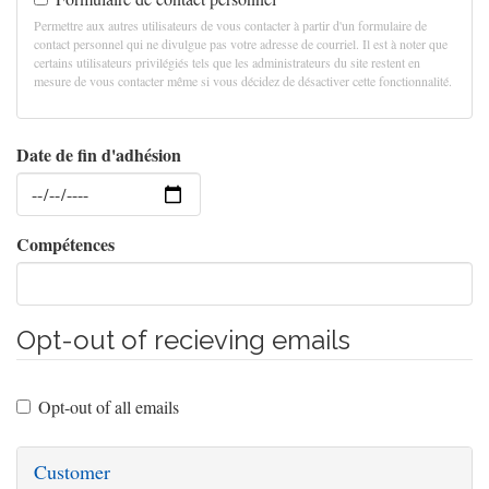
Permettre aux autres utilisateurs de vous contacter à partir d'un formulaire de
contact personnel qui ne divulgue pas votre adresse de courriel. Il est à noter que
certains utilisateurs privilégiés tels que les administrateurs du site restent en
mesure de vous contacter même si vous décidez de désactiver cette fonctionnalité.
Date de fin d'adhésion
Date
Compétences
Opt-out of recieving emails
Opt-out of all emails
Customer