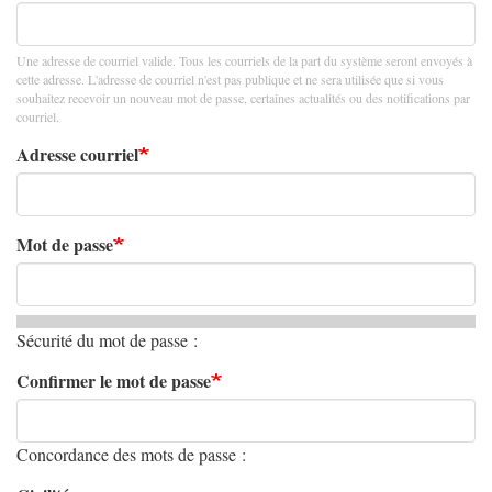
Une adresse de courriel valide. Tous les courriels de la part du système seront envoyés à
cette adresse. L'adresse de courriel n'est pas publique et ne sera utilisée que si vous
souhaitez recevoir un nouveau mot de passe, certaines actualités ou des notifications par
courriel.
Adresse courriel
Mot de passe
Sécurité du mot de passe :
Confirmer le mot de passe
Concordance des mots de passe :