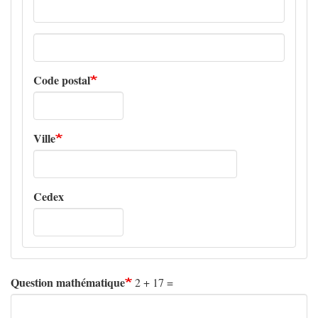
Adresse
ligne
2
Code postal
Ville
Cedex
Question mathématique
2 + 17 =