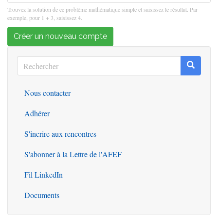
Trouvez la solution de ce problème mathématique simple et saisissez le résultat. Par
exemple, pour 1 + 3, saisissez 4.
Créer un nouveau compte
Rechercher
Recherc
Rechercher
Nous contacter
Outils
Adhérer
S'incrire aux rencontres
S'abonner à la Lettre de l'AFEF
Fil LinkedIn
Documents