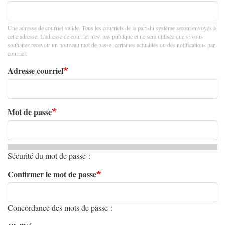
Une adresse de courriel valide. Tous les courriels de la part du système seront envoyés à
cette adresse. L'adresse de courriel n'est pas publique et ne sera utilisée que si vous
souhaitez recevoir un nouveau mot de passe, certaines actualités ou des notifications par
courriel.
Adresse courriel
Mot de passe
Sécurité du mot de passe :
Confirmer le mot de passe
Concordance des mots de passe :