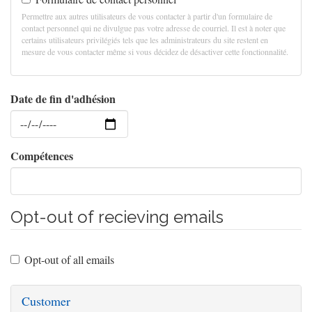
Permettre aux autres utilisateurs de vous contacter à partir d'un formulaire de
contact personnel qui ne divulgue pas votre adresse de courriel. Il est à noter que
certains utilisateurs privilégiés tels que les administrateurs du site restent en
mesure de vous contacter même si vous décidez de désactiver cette fonctionnalité.
Date de fin d'adhésion
Date
Compétences
Opt-out of recieving emails
Opt-out of all emails
Customer