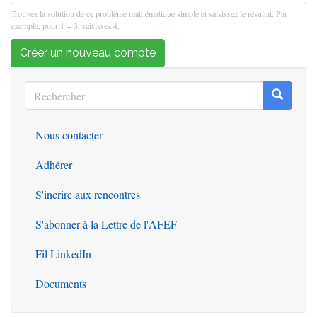
Trouvez la solution de ce problème mathématique simple et saisissez le résultat. Par
exemple, pour 1 + 3, saisissez 4.
Créer un nouveau compte
Rechercher
Recherc
Rechercher
Nous contacter
Outils
Adhérer
S'incrire aux rencontres
S'abonner à la Lettre de l'AFEF
Fil LinkedIn
Documents