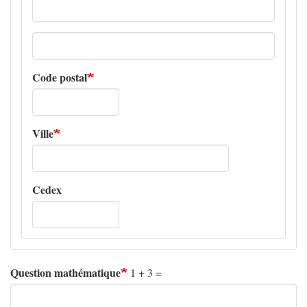
Adresse
ligne
2
Code postal
Ville
Cedex
Question mathématique
1 + 3 =