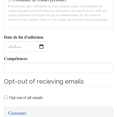
Permettre aux autres utilisateurs de vous contacter à partir d'un formulaire de
contact personnel qui ne divulgue pas votre adresse de courriel. Il est à noter que
certains utilisateurs privilégiés tels que les administrateurs du site restent en
mesure de vous contacter même si vous décidez de désactiver cette fonctionnalité.
Date de fin d'adhésion
Date
Compétences
Opt-out of recieving emails
Opt-out of all emails
Customer