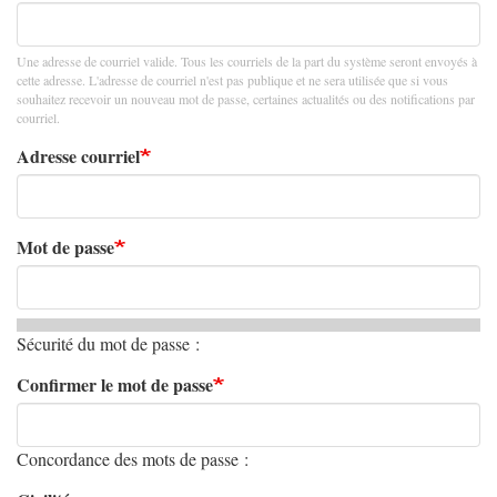
Une adresse de courriel valide. Tous les courriels de la part du système seront envoyés à
cette adresse. L'adresse de courriel n'est pas publique et ne sera utilisée que si vous
souhaitez recevoir un nouveau mot de passe, certaines actualités ou des notifications par
courriel.
Adresse courriel
Mot de passe
Sécurité du mot de passe :
Confirmer le mot de passe
Concordance des mots de passe :