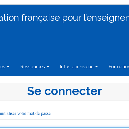
ation française pour l’enseigne
res
Ressources
Infos par niveau
Formati
Se connecter
nitialiser votre mot de passe