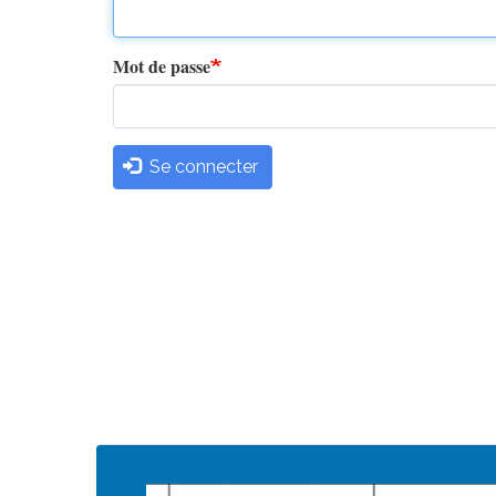
principaux
Mot de passe
Se connecter