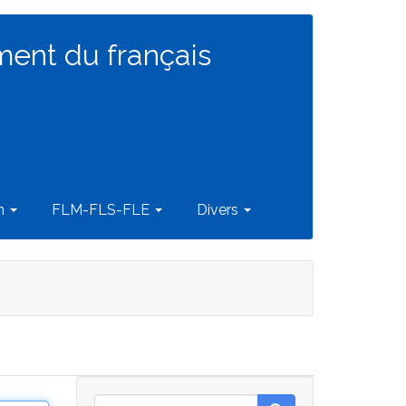
ment du français
on
FLM-FLS-FLE
Divers
Rechercher