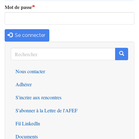
Mot de passe
Se connecter
Rechercher
Recherc
Rechercher
Nous contacter
Outils
Adhérer
S'incrire aux rencontres
S'abonner à la Lettre de l'AFEF
Fil LinkedIn
Documents