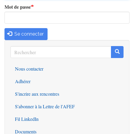
Mot de passe
Se connecter
Rechercher
Recherc
Rechercher
Nous contacter
Outils
Adhérer
S'incrire aux rencontres
S'abonner à la Lettre de l'AFEF
Fil LinkedIn
Documents