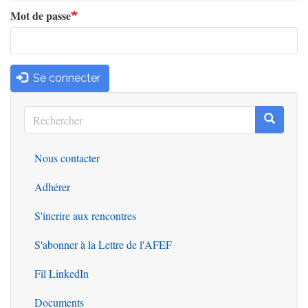
Mot de passe
Se connecter
Rechercher
Recherc
Rechercher
Nous contacter
Outils
Adhérer
S'incrire aux rencontres
S'abonner à la Lettre de l'AFEF
Fil LinkedIn
Documents