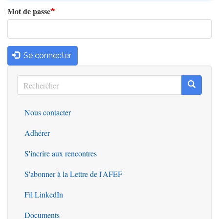
Mot de passe
Se connecter
Rechercher
Recherc
Rechercher
Nous contacter
Outils
Adhérer
S'incrire aux rencontres
S'abonner à la Lettre de l'AFEF
Fil LinkedIn
Documents