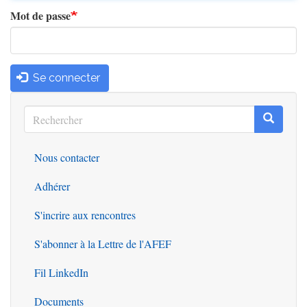
Mot de passe
Se connecter
Rechercher
Recherc
Rechercher
Nous contacter
Outils
Adhérer
S'incrire aux rencontres
S'abonner à la Lettre de l'AFEF
Fil LinkedIn
Documents