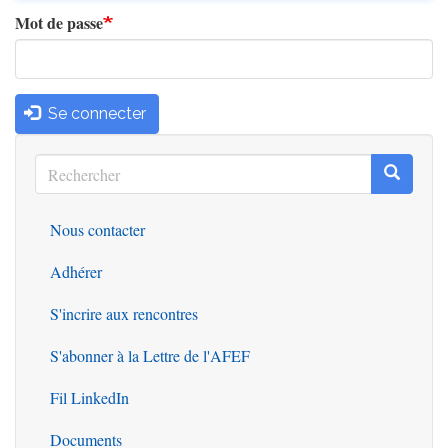
Mot de passe
Se connecter
Rechercher
Recherc
Rechercher
Nous contacter
Outils
Adhérer
S'incrire aux rencontres
S'abonner à la Lettre de l'AFEF
Fil LinkedIn
Documents