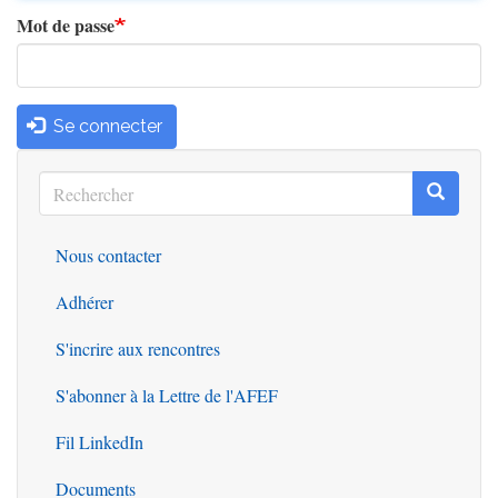
Mot de passe
Se connecter
Rechercher
Recherc
Rechercher
Nous contacter
Outils
Adhérer
S'incrire aux rencontres
S'abonner à la Lettre de l'AFEF
Fil LinkedIn
Documents